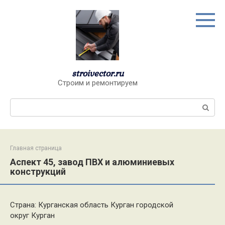
Перейти
к
контенту
stroivector.ru
Строим и ремонтируем
Поиск:
Главная страница
Аспект 45, завод ПВХ и алюминиевых
конструкций
Страна: Курганская область Курган городской
округ Курган