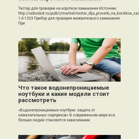
Тестер для проверки на короткое замыкание Источник:
http://radioskot.ru/publ/izmeriteli/tester_dlja_proverki_na_korotkoe_z
1-0-1323 Прибор для проверки межвиткового замыкания
При
Обзор гаджетов
0
Что такое водонепроницаемые
ноутбуки и какие модели стоит
рассмотреть
«Водонепроницаемые ноутбуки: защита от
нежелательных сюрпризов» В современном мире все
больше людей становятся зависимыми