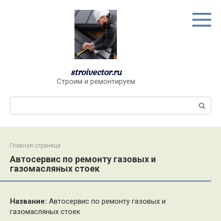
Перейти
к
контенту
stroivector.ru
Строим и ремонтируем
Поиск:
Главная страница
Автосервис по ремонту газовых и
газомасляных стоек
Название:
Автосервис по ремонту газовых и
газомасляных стоек