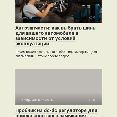
Новости
0
Автозапчасти: как выбрать шины
для вашего автомобиля в
зависимости от условий
эксплуатации
Зачем важен правильный выбор шин? Выбор шин для
автомобиля — это не просто вопрос
Электрикам в помощь
0
Пробник на dc-dc регуляторе для
поиска короткого замыкания