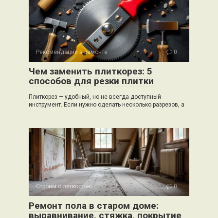
Рекомендации в ремонте
0
Чем заменить плиткорез: 5
способов для резки плитки
Плиткорез — удобный, но не всегда доступный
инструмент. Если нужно сделать несколько разрезов, а
Строим с легкостью
0
Ремонт пола в старом доме:
выравнивание, стяжка, покрытие