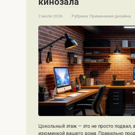
кинозала
2 июля 2026
Рубрика:
Применение дизайна
Цокольный этаж — это не просто подвал, 
изюминкой вашего дома. Правильно прод