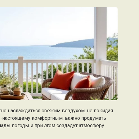
жно наслаждаться свежим воздухом, не покидая
по-настоящему комфортным, важно продумать
ады погоды и при этом создадут атмосферу