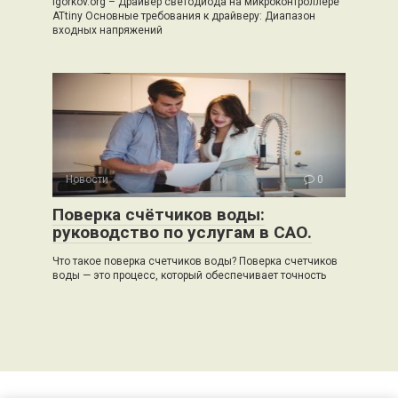
igorkov.org – Драйвер светодиода на микроконтроллере
ATtiny Основные требования к драйверу: Диапазон
входных напряжений
Новости
0
Поверка счётчиков воды:
руководство по услугам в САО.
Что такое поверка счетчиков воды? Поверка счетчиков
воды — это процесс, который обеспечивает точность