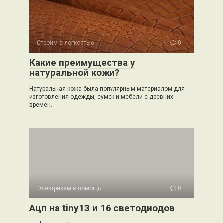
Строим с легкостью
0
Какие преимущества у
натуральной кожи?
Натуральная кожа была популярным материалом для
изготовления одежды, сумок и мебели с древних
времен.
Электрикам в помощь
0
Ацп на tiny13 и 16 светодиодов