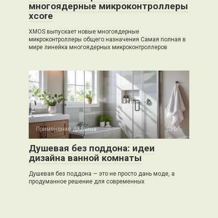
многоядерные микроконтроллеры
xcore
XMOS выпускает новые многоядерные
микроконтроллеры общего назначения Самая полная в
мире линейка многоядерных микроконтроллеров
Применение дизайна
0
Душевая без поддона: идеи
дизайна ванной комнаты
Душевая без поддона — это не просто дань моде, а
продуманное решение для современных