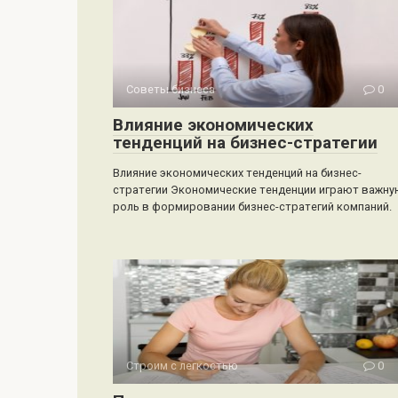
Советы бизнеса
0
Влияние экономических
тенденций на бизнес-стратегии
Влияние экономических тенденций на бизнес-
стратегии Экономические тенденции играют важн
роль в формировании бизнес-стратегий компаний.
Строим с легкостью
0