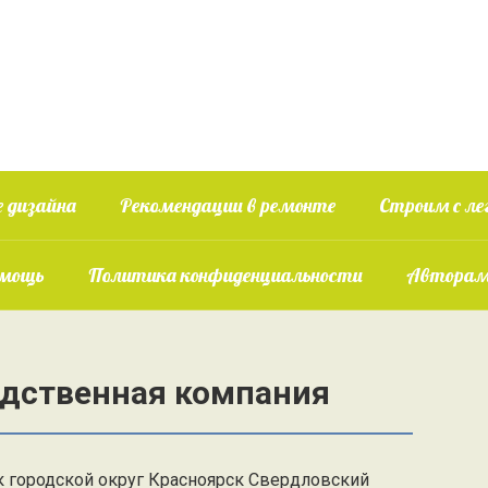
 дизайна
Рекомендации в ремонте
Строим с ле
омощь
Политика конфиденциальности
Авторам
одственная компания
к городской округ Красноярск Свердловский