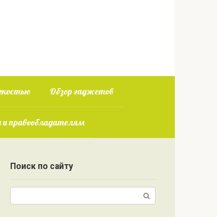
гкостью
Обзор гаджетов
 и правообладателям
Поиск по сайту
Поиск: