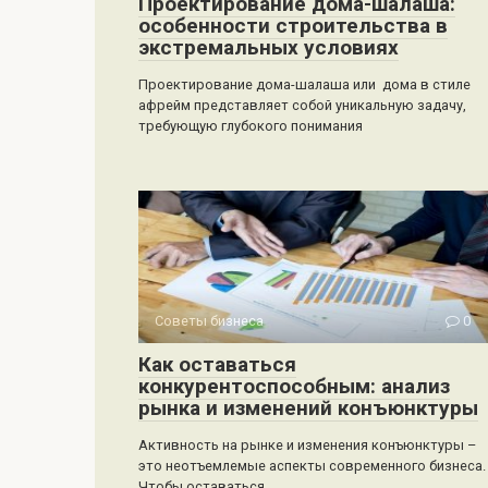
Проектирование дома-шалаша:
особенности строительства в
экстремальных условиях
Проектирование дома-шалаша или дома в стиле
афрейм представляет собой уникальную задачу,
требующую глубокого понимания
Советы бизнеса
0
Как оставаться
конкурентоспособным: анализ
рынка и изменений конъюнктуры
Активность на рынке и изменения конъюнктуры –
это неотъемлемые аспекты современного бизнеса.
Чтобы оставаться