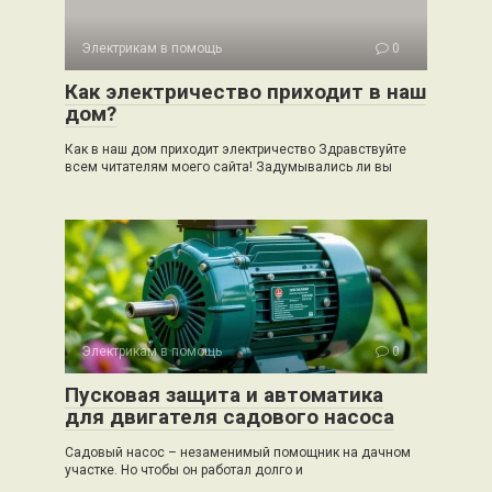
Электрикам в помощь
0
Как электричество приходит в наш
дом?
Как в наш дом приходит электричество Здравствуйте
всем читателям моего сайта! Задумывались ли вы
Электрикам в помощь
0
Пусковая защита и автоматика
для двигателя садового насоса
Садовый насос – незаменимый помощник на дачном
участке. Но чтобы он работал долго и