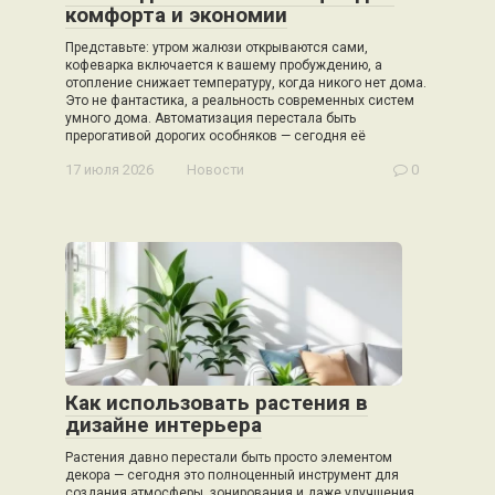
комфорта и экономии
Представьте: утром жалюзи открываются сами,
кофеварка включается к вашему пробуждению, а
отопление снижает температуру, когда никого нет дома.
Это не фантастика, а реальность современных систем
умного дома. Автоматизация перестала быть
прерогативой дорогих особняков — сегодня её
17 июля 2026
Новости
0
Как использовать растения в
дизайне интерьера
Растения давно перестали быть просто элементом
декора — сегодня это полноценный инструмент для
создания атмосферы, зонирования и даже улучшения