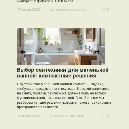
травертин и фотопечать, и в каких
19 июля 2026
Применение дизайна
0
Выбор сантехники для маленькой
ванной: компактные решения
Обустройство маленькой ванной комнаты – задача,
требующая продуманного подхода. Каждый сантиметр
на счету, поэтому сантехника должна быть не только
функциональной, но и компактной. В этой статье мы
разберём лучшие решения, которые помогут сэкономить
пространство без потери
19 июля 2026
Строим с легкостью
0