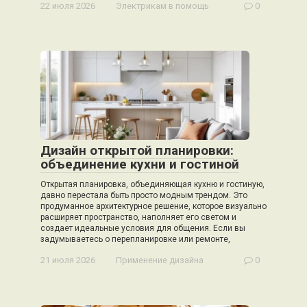
22 июля 2026
Электрикам в помощь
0
Дизайн открытой планировки:
объединение кухни и гостиной
Открытая планировка, объединяющая кухню и гостиную,
давно перестала быть просто модным трендом. Это
продуманное архитектурное решение, которое визуально
расширяет пространство, наполняет его светом и
создает идеальные условия для общения. Если вы
задумываетесь о перепланировке или ремонте,
21 июля 2026
Применение дизайна
0