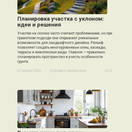
Планировка участка с уклоном:
идеи и решения
Участки на склоне часто считают проблемными, но при
грамотном подходе они открывают уникальные
возможности для ландшафтного дизайна. Рельеф
позволяет создать многоуровневые зоны, каскады,
террасы и живописные виды. Главное — правильно
спланировать пространство и учесть особенности
грунта.
21 июля 2026
Строим с легкостью
0