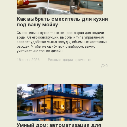
Как выбрать смеситель для кухни
под вашу мойку
Смеситель на кухне — это не просто кран для подачи
воды. От его конструкции, высоты и типа управления
зависит удобство мытья посуды, объемных кастрюль и
овощей. Чтобы не ошибиться с выбором, важно
учитывать не только дизайн,
18 июля 2026
Рекомендации в ремонте
0
Умный дом: автоматизация для