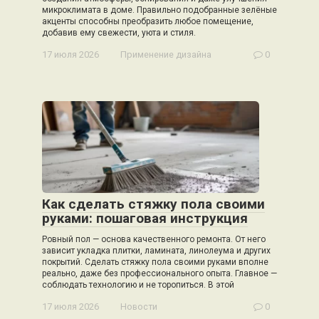
микроклимата в доме. Правильно подобранные зелёные
акценты способны преобразить любое помещение,
добавив ему свежести, уюта и стиля.
17 июля 2026
Применение дизайна
0
Как сделать стяжку пола своими
руками: пошаговая инструкция
Ровный пол — основа качественного ремонта. От него
зависит укладка плитки, ламината, линолеума и других
покрытий. Сделать стяжку пола своими руками вполне
реально, даже без профессионального опыта. Главное —
соблюдать технологию и не торопиться. В этой
17 июля 2026
Новости
0