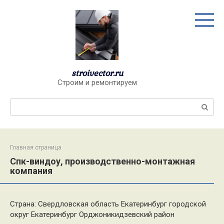
Перейти
к
контенту
stroivector.ru
Строим и ремонтируем
Поиск:
Главная страница
Спк-виндоу, производственно-монтажная
компания
Страна: Свердловская область Екатеринбург городской
округ Екатеринбург Орджоникидзевский район