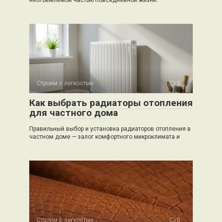
неотъемлемой частью повседневной жизни.
Строим с легкостью
0
Как выбрать радиаторы отопления
для частного дома
Правильный выбор и установка радиаторов отопления в
частном доме — залог комфортного микроклимата и
Строим с легкостью
0