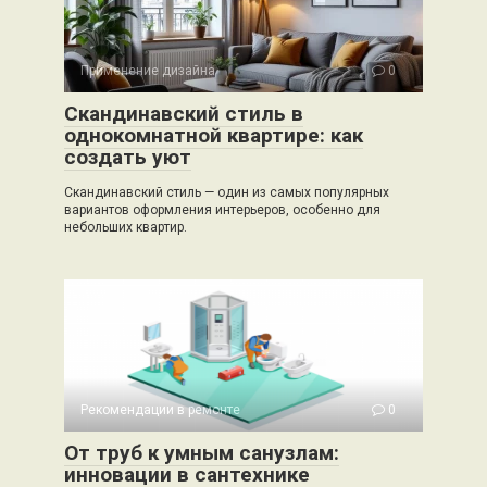
Применение дизайна
0
Скандинавский стиль в
однокомнатной квартире: как
создать уют
Скандинавский стиль — один из самых популярных
вариантов оформления интерьеров, особенно для
небольших квартир.
Рекомендации в ремонте
0
От труб к умным санузлам:
инновации в сантехнике