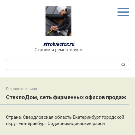
Перейти
к
контенту
stroivector.ru
Строим и ремонтируем
Поиск:
Главная страница
СтеклоДом, сеть фирменных офисов продаж
Страна: Свердловская область Екатеринбург городской
округ Екатеринбург Орджоникидзевский район