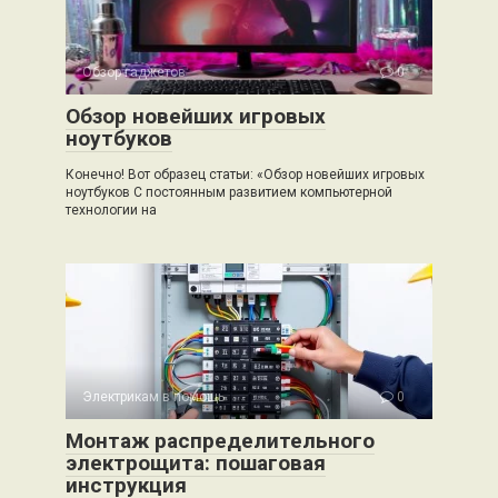
Обзор гаджетов
0
Обзор новейших игровых
ноутбуков
Конечно! Вот образец статьи: «Обзор новейших игровых
ноутбуков С постоянным развитием компьютерной
технологии на
Электрикам в помощь
0
Монтаж распределительного
электрощита: пошаговая
инструкция