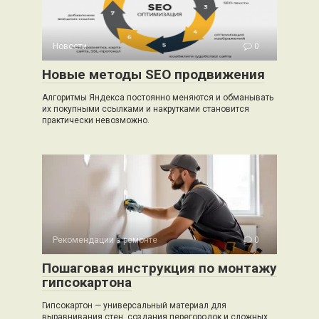
Новости
0
Новые методы SEO продвижения
Алгоритмы Яндекса постоянно меняются и обманывать
их покупными ссылками и накрутками становится
практически невозможно.
Рекомендации в ремонте
0
Пошаговая инструкция по монтажу
гипсокартона
Гипсокартон — универсальный материал для
выравнивания стен, создания перегородок и сложных