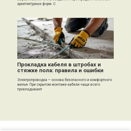
архитектурных форм. С
Электрикам в помощь
0
Прокладка кабеля в штробах и
стяжке пола: правила и ошибки
Электропроводка — основа безопасного и комфортного
жилья. При скрытом монтаже кабели чаще всего
прокладывают