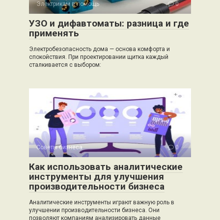
Электрикам в помощь
0
УЗО и дифавтоматы: разница и где
применять
Электробезопасность дома — основа комфорта и
спокойствия. При проектировании щитка каждый
сталкивается с выбором:
Советы бизнеса
0
Как использовать аналитические
инструменты для улучшения
производительности бизнеса
Аналитические инструменты играют важную роль в
улучшении производительности бизнеса. Они
позволяют компаниям анализировать данные