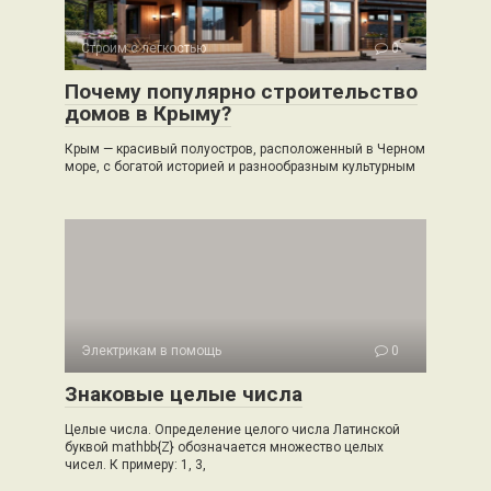
Строим с легкостью
0
Почему популярно строительство
домов в Крыму?
Крым — красивый полуостров, расположенный в Черном
море, с богатой историей и разнообразным культурным
Электрикам в помощь
0
Знаковые целые числа
Целые числа. Определение целого числа Латинской
буквой mathbb{Z} обозначается множество целых
чисел. К примеру: 1, 3,