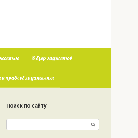
гкостью
Обзор гаджетов
 и правообладателям
Поиск по сайту
Поиск: