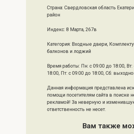
Страна: Свердловская область Екатер
район
Индекс: 8 Марта, 267в
Категория: Входные двери, Комплекту
балконов и лоджий
Время работы: Пн: с 09:00 до 18:00, Вт: с
18:00, Пт: с 09:00 до 18:00, Сб: выходн
Данная информация представлена ис
помощи посетителям сайта в поиске н
рекламой! За неверную и изменившу
ответственность не несет.
Вам также мо