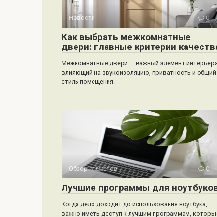
Новости
0
Как выбрать межкомнатные
двери: главные критерии качеств
Межкомнатные двери — важный элемент интерьера
влияющий на звукоизоляцию, приватность и общий
стиль помещения.
Обзор гаджетов
0
Лучшие программы для ноутбуко
Когда дело доходит до использования ноутбука,
важно иметь доступ к лучшим программам, которы