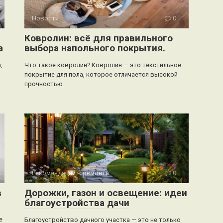
Новости
0
Ковролин: всё для правильного
а
выбора напольного покрытия.
,
Что такое ковролин? Ковролин — это текстильное
покрытие для пола, которое отличается высокой
прочностью
Рекомендации в ремонте
0
в
Дорожки, газон и освещение: идеи
благоустройства дачи
е
Благоустройство дачного участка — это не только