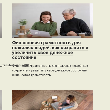
Советы бизнеса
0
Финансовая грамотность для
пожилых людей: как сохранить и
увеличить свое денежное
состояние
o_transformatora/2017-
Финансовая грамотность для пожилых людей: как
сохранить и увеличить свое денежное состояние
Финансовая грамотность