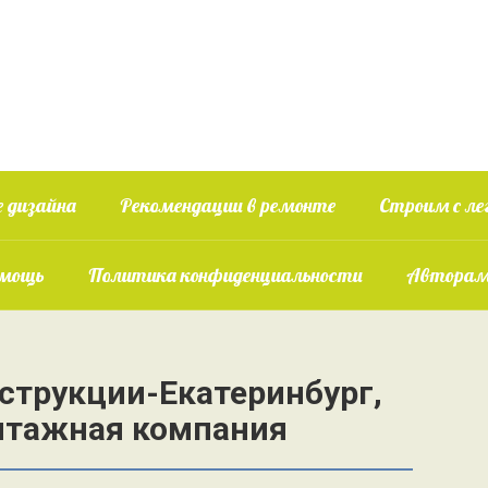
 дизайна
Рекомендации в ремонте
Строим с ле
омощь
Политика конфиденциальности
Авторам
струкции-Екатеринбург,
нтажная компания