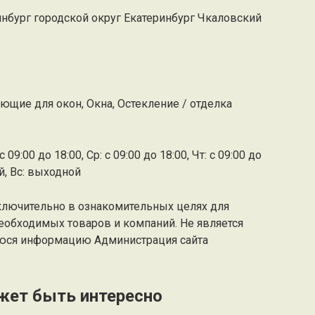
инбург городской округ Екатеринбург Чкаловский
ющие для окон, Окна, Остекление / отделка
 09:00 до 18:00, Ср: с 09:00 до 18:00, Чт: с 09:00 до
ой, Вс: выходной
ключительно в ознакомительных целях для
еобходимых товаров и компаний. Не является
юся информацию Администрация сайта
жет быть интересно