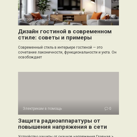
Строим с легкостью
0
Дизайн гостиной в современном
стиле: советы и примеры
Современный стиль в интерьере гостиной — это
сочетание лаконичности, функциональности и уюта. Он
освобождает
Электрикам в помощь
0
Защита радиоаппаратуры от
повышения напряжения в сети
Устройство защиты от скачков напряжения Главная >