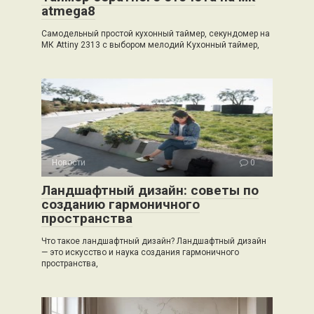
atmega8
Самодельный простой кухонный таймер, секундомер на
МК Attiny 2313 с выбором мелодий Кухонный таймер,
Новости
0
Ландшафтный дизайн: советы по
созданию гармоничного
пространства
Что такое ландшафтный дизайн? Ландшафтный дизайн
— это искусство и наука создания гармоничного
пространства,