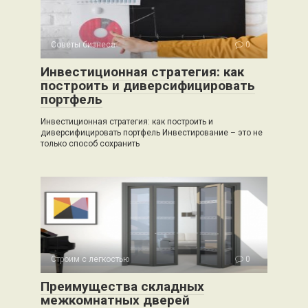
Советы бизнеса
0
Инвестиционная стратегия: как
построить и диверсифицировать
портфель
Инвестиционная стратегия: как построить и
диверсифицировать портфель Инвестирование – это не
только способ сохранить
Строим с легкостью
0
Преимущества складных
межкомнатных дверей