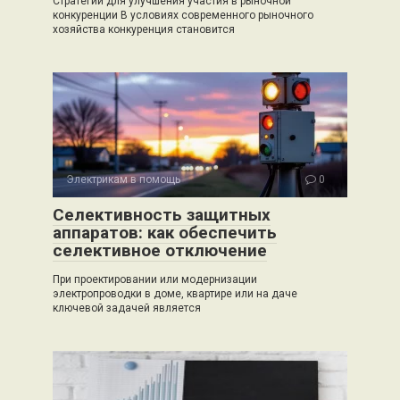
Стратегии для улучшения участия в рыночной
конкуренции В условиях современного рыночного
хозяйства конкуренция становится
Электрикам в помощь
0
Селективность защитных
аппаратов: как обеспечить
селективное отключение
При проектировании или модернизации
электропроводки в доме, квартире или на даче
ключевой задачей является