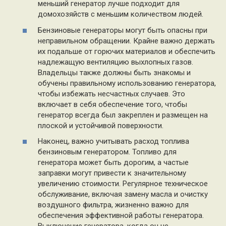
меньший генератор лучше подходит для
домохозяйств с меньшим количеством людей.
Бензиновые генераторы могут быть опасны при
неправильном обращении. Крайне важно держать
их подальше от горючих материалов и обеспечить
надлежащую вентиляцию выхлопных газов.
Владельцы также должны быть знакомы и
обучены правильному использованию генератора,
чтобы избежать несчастных случаев. Это
включает в себя обеспечение того, чтобы
генератор всегда был закреплен и размещен на
плоской и устойчивой поверхности.
Наконец, важно учитывать расход топлива
бензиновым генератором. Топливо для
генератора может быть дорогим, а частые
заправки могут привести к значительному
увеличению стоимости. Регулярное техническое
обслуживание, включая замену масла и очистку
воздушного фильтра, жизненно важно для
обеспечения эффективной работы генератора.