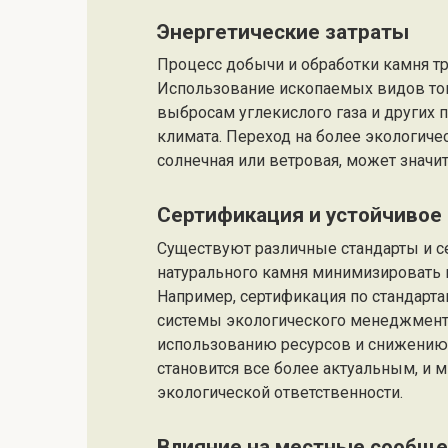
Энергетические затраты
Процесс добычи и обработки камня тр
Использование ископаемых видов топ
выбросам углекислого газа и других 
климата. Переход на более экологичес
солнечная или ветровая, может значи
Сертификация и устойчивое
Существуют различные стандарты и с
натурального камня минимизировать 
Например, сертификация по стандарт
системы экологического менеджмента
использованию ресурсов и снижению о
становится все более актуальным, и 
экологической ответственности.
Влияние на местные сообще