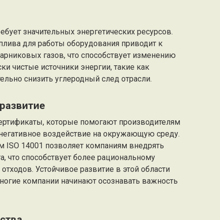
ебует значительных энергетических ресурсов.
лива для работы оборудования приводит к
парниковых газов, что способствует изменению
ки чистые источники энергии, такие как
тельно снизить углеродный след отрасли.
 развитие
ертификаты, которые помогают производителям
негативное воздействие на окружающую среду.
ам ISO 14001 позволяет компаниям внедрять
, что способствует более рациональному
тходов. Устойчивое развитие в этой области
многие компании начинают осознавать важность
ства