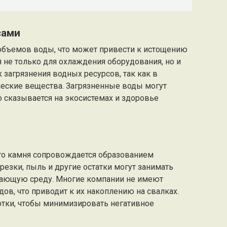
сами
объемов воды, что может привести к истощению
 не только для охлаждения оборудования, но и
к загрязнения водных ресурсов, так как в
ческие вещества. Загрязненные воды могут
но сказывается на экосистемах и здоровье
го камня сопровождается образованием
резки, пыль и другие остатки могут занимать
жающую среду. Многие компании не имеют
ов, что приводит к их накоплению на свалках.
отки, чтобы минимизировать негативное