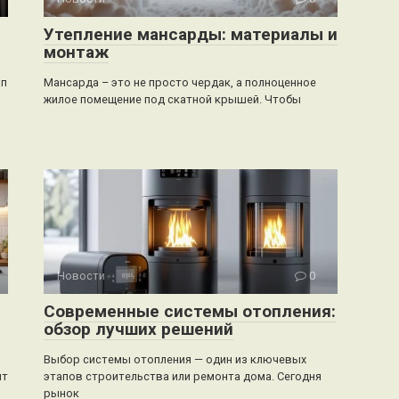
Утепление мансарды: материалы и
монтаж
ап
Мансарда – это не просто чердак, а полноценное
жилое помещение под скатной крышей. Чтобы
Новости
0
Современные системы отопления:
обзор лучших решений
Выбор системы отопления — один из ключевых
ит
этапов строительства или ремонта дома. Сегодня
рынок