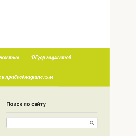
гкостью
Обзор гаджетов
 и правообладателям
Поиск по сайту
Поиск: