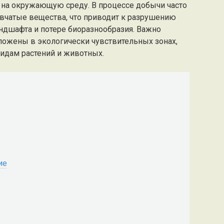
 на окружающую среду. В процессе добычи часто
ывчатые вещества, что приводит к разрушению
ндшафта и потере биоразнообразия. Важно
ложены в экологически чувствительных зонах,
идам растений и животных.
ие