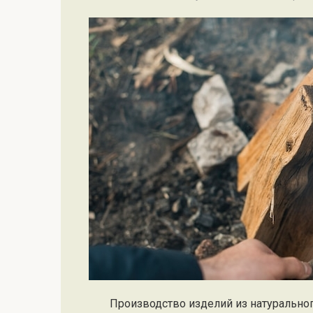
Производство изделий из натуральног