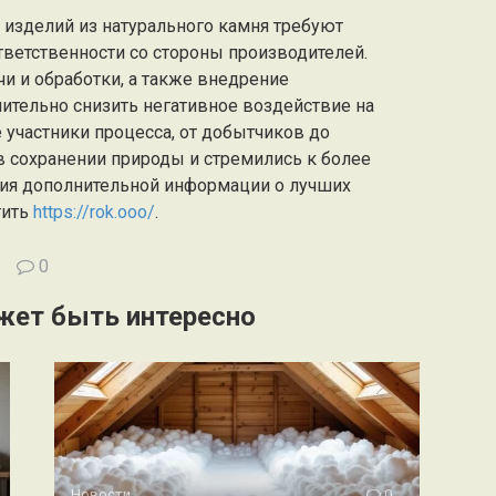
 изделий из натурального камня требуют
тветственности со стороны производителей.
и и обработки, а также внедрение
ительно снизить негативное воздействие на
участники процесса, от добытчиков до
в сохранении природы и стремились к более
ния дополнительной информации о лучших
тить
https://rok.ooo/
.
0
жет быть интересно
Новости
0