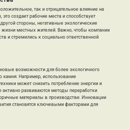
оложительное, так и отрицательное влияние на
 это создает рабочие места и способствует
 другой стороны, негативные экологические
о жизни местных жителей. Важно, чтобы компании
тв и стремились к социально ответственной
новые возможности для более экологичного
о камня. Например, использование
техники может снизить потребление энергии и
е активно развиваются методы переработки
вторичные материалы в производстве. Инновации
звития становятся ключевыми факторами для