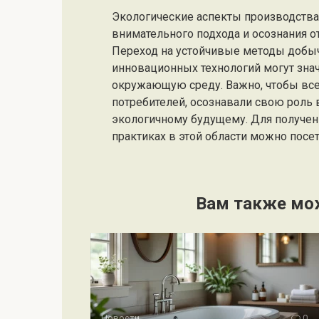
Экологические аспекты производства
внимательного подхода и осознания о
Переход на устойчивые методы добыч
инновационных технологий могут знач
окружающую среду. Важно, чтобы все 
потребителей, осознавали свою роль 
экологичному будущему. Для получе
практиках в этой области можно посе
Вам также мо
Новости
0