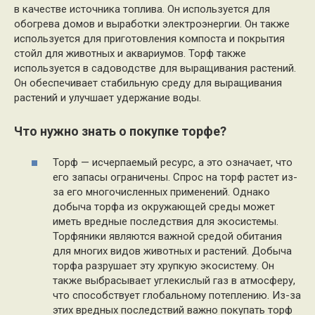
в качестве источника топлива. Он используется для
обогрева домов и выработки электроэнергии. Он также
используется для приготовления компоста и покрытия
стойл для животных и аквариумов. Торф также
используется в садоводстве для выращивания растений.
Он обеспечивает стабильную среду для выращивания
растений и улучшает удержание воды.
Что нужно знать о покупке торфе?
Торф — исчерпаемый ресурс, а это означает, что
его запасы ограничены. Спрос на торф растет из-
за его многочисленных применений. Однако
добыча торфа из окружающей среды может
иметь вредные последствия для экосистемы.
Торфяники являются важной средой обитания
для многих видов животных и растений. Добыча
торфа разрушает эту хрупкую экосистему. Он
также выбрасывает углекислый газ в атмосферу,
что способствует глобальному потеплению. Из-за
этих вредных последствий важно покупать торф