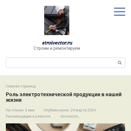
Перейти
к
контенту
stroivector.ru
Строим и ремонтируем
Поиск:
Главная страница
Роль электротехнической продукции в нашей
жизни
На чтение:
3 мин
Опубликовано:
24 марта 2024
Рекомендации в ремонте
stroivector_