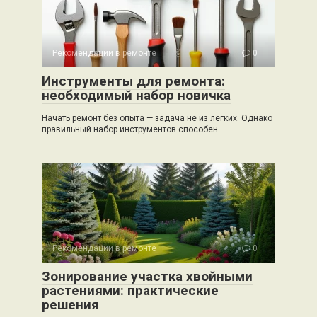
Рекомендации в ремонте
0
Инструменты для ремонта:
необходимый набор новичка
Начать ремонт без опыта — задача не из лёгких. Однако
правильный набор инструментов способен
Рекомендации в ремонте
0
Зонирование участка хвойными
растениями: практические
решения