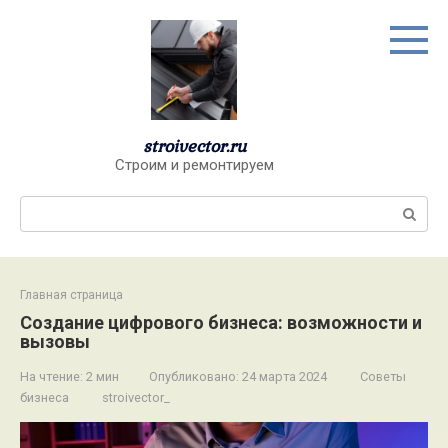
Перейти
к
контенту
stroivector.ru
Строим и ремонтируем
Поиск:
Главная страница
Создание цифрового бизнеса: возможности и
вызовы
На чтение:
2 мин
Опубликовано:
24 марта 2024
Советы
бизнеса
stroivector_