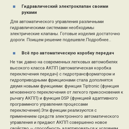
Гидравлический электроклапан своими
руками
Для автоматического управления различными
гидравлическими системами необходимы
электрические клапаны. Готовые изделия достаточно
дороги. Поищем решение подешевле.Подробнее…
Всё про автоматическую коробку передач
Не так давно на современных легковых автомобилях
высокого класса АКПП (автоматическая коробка
переключения передач) с гидротрансформатором и
гидроприводными фрикционами стала дополнятся
двумя новыми функциями: функция Tiptronic (функция
мгновенного переключения от легкого прикосновения к
рычагу АКПП) и функция DSP (функцией адаптивного
программного управления процессами
переключения).Эти функции реализуются с
применением средств электронного автоматического
управления и придают АКПП совершенно новое
свойство — способность адаптироваться к условиям