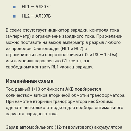
HL1 — АЛ307Г
HL2 — АЛ307Б
В схеме отсутствует индикатор зарядки, контроля тока
(амперметр) и ограничение зарядного тока. При желании
можно поставить на выход амперметр в разрыв любого
из проводов. Светодиоды (HL1 и HL2) с
ограничительными сопротивлениями (R2 и R3 — 1 кОм)
или лампочки параллельно С1 «сеть», а к
свободному контакту RL1 «конец заряда».
Изменённая схема
Ток, равный 1/10 от ёмкости АКБ подбирается
количеством витков вторичной обмотки трансформатора.
При намотке вторички трансформатора необходимо
сделать несколько отводков для подбора оптимального
варианта зарядного тока.
Заряд автомобильного (12-ти вольтового) аккумулятора