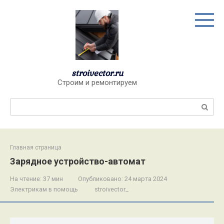
Перейти
к
контенту
stroivector.ru
Строим и ремонтируем
Поиск:
Главная страница
Зарядное устройство-автомат
На чтение:
37 мин
Опубликовано:
24 марта 2024
Электрикам в помощь
stroivector_