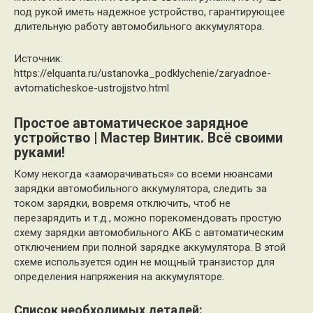
под рукой иметь надежное устройство, гарантирующее
длительную работу автомобильного аккумулятора.
Источник:
https://elquanta.ru/ustanovka_podklychenie/zaryadnoe-
avtomaticheskoe-ustrojjstvo.html
Простое автоматическое зарядное
устройство | Мастер Винтик. Всё своими
руками!
Кому некогда «заморачиваться» со всеми нюансами
зарядки автомобильного аккумулятора, следить за
током зарядки, вовремя отключить, чтоб не
перезарядить и т.д., можно порекомендовать простую
схему зарядки автомобильного АКБ с автоматическим
отключением при полной зарядке аккумулятора. В этой
схеме используется один не мощный транзистор для
определения напряжения на аккумуляторе.
Список необходимых деталей: